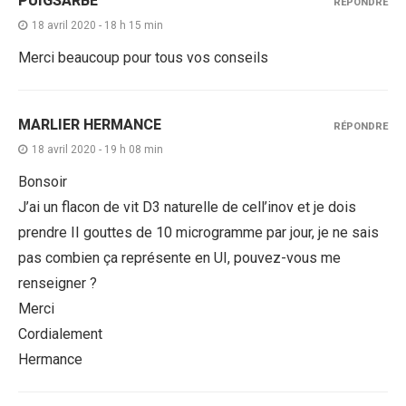
PUIGSARBE
RÉPONDRE
18 avril 2020 - 18 h 15 min
Merci beaucoup pour tous vos conseils
MARLIER HERMANCE
RÉPONDRE
18 avril 2020 - 19 h 08 min
Bonsoir
J’ai un flacon de vit D3 naturelle de cell’inov et je dois
prendre II gouttes de 10 microgramme par jour, je ne sais
pas combien ça représente en UI, pouvez-vous me
renseigner ?
Merci
Cordialement
Hermance