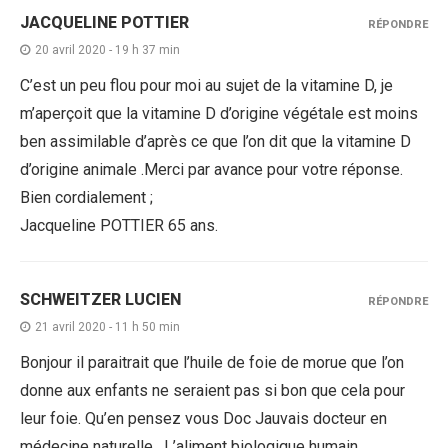
JACQUELINE POTTIER
RÉPONDRE
20 avril 2020 - 19 h 37 min
C’est un peu flou pour moi au sujet de la vitamine D, je
m’aperçoit que la vitamine D d’origine végétale est moins
ben assimilable d’après ce que l’on dit que la vitamine D
d’origine animale .Merci par avance pour votre réponse.
Bien cordialement ;
Jacqueline POTTIER 65 ans.
SCHWEITZER LUCIEN
RÉPONDRE
21 avril 2020 - 11 h 50 min
Bonjour il paraitrait que l’huile de foie de morue que l’on
donne aux enfants ne seraient pas si bon que cela pour
leur foie. Qu’en pensez vous Doc Jauvais docteur en
médecine naturelle . L’aliment biologique humain