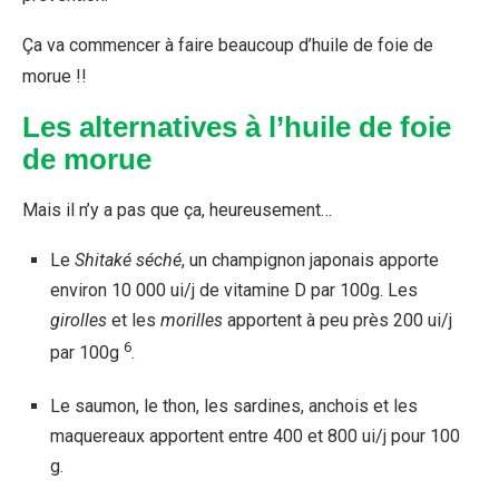
Ça va commencer à faire beaucoup d’huile de foie de
morue !!
Les alternatives à l’huile de foie
de morue
Mais il n’y a pas que ça, heureusement…
Le
Shitaké séché
, un champignon japonais apporte
environ 10 000 ui/j de vitamine D par 100g. Les
girolles
et les
morilles
apportent à peu près 200 ui/j
6
par 100g
.
Le saumon, le thon, les sardines, anchois et les
maquereaux apportent entre 400 et 800 ui/j pour 100
g.