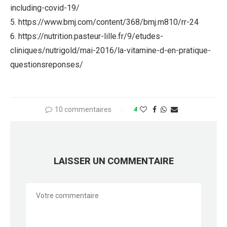
including-covid-19/
5. https://www.bmj.com/content/368/bmj.m810/rr-24
6. https://nutrition.pasteur-lille.fr/9/etudes-
cliniques/nutrigold/mai-2016/la-vitamine-d-en-pratique-
questionsreponses/
10 commentaires
4
LAISSER UN COMMENTAIRE