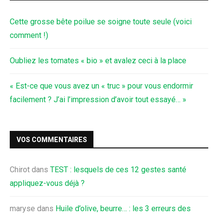
Cette grosse bête poilue se soigne toute seule (voici
comment !)
Oubliez les tomates « bio » et avalez ceci à la place
« Est-ce que vous avez un « truc » pour vous endormir
facilement ? J’ai l’impression d’avoir tout essayé… »
VOS COMMENTAIRES
Chirot
dans
TEST : lesquels de ces 12 gestes santé
appliquez-vous déjà ?
maryse
dans
Huile d’olive, beurre… : les 3 erreurs des