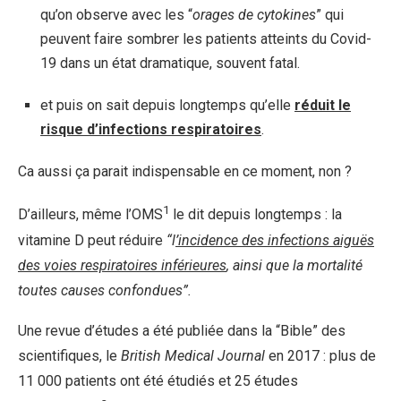
qu’on observe avec les “
orages de cytokines
” qui
peuvent faire sombrer les patients atteints du Covid-
19 dans un état dramatique, souvent fatal.
et puis on sait depuis longtemps qu’elle
réduit le
risque d’infections respiratoires
.
Ca aussi ça parait indispensable en ce moment, non ?
1
D’ailleurs, même l’OMS
le dit depuis longtemps : la
vitamine D peut réduire
“
l
’incidence des infections aiguës
des voies respiratoires inférieures
, ainsi que la mortalité
toutes causes confondues”
.
Une revue d’études a été publiée dans la “Bible” des
scientifiques, le
British Medical Journal
en 2017 : plus de
11 000 patients ont été étudiés et 25 études