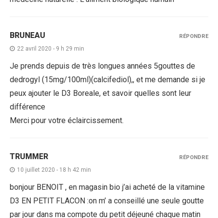
BRUNEAU
RÉPONDRE
22 avril 2020 - 9 h 29 min
Je prends depuis de très longues années 5gouttes de
dedrogyl (15mg/100ml)(calcifediol),, et me demande si je
peux ajouter le D3 Boreale, et savoir quelles sont leur
différence
Merci pour votre éclaircissement.
TRUMMER
RÉPONDRE
10 juillet 2020 - 18 h 42 min
bonjour BENOIT , en magasin bio j’ai acheté de la vitamine
D3 EN PETIT FLACON :on m’ a conseillé une seule goutte
par jour dans ma compote du petit déjeuné chaque matin