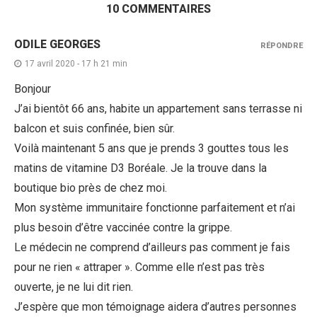
10 COMMENTAIRES
ODILE GEORGES
RÉPONDRE
17 avril 2020 - 17 h 21 min
Bonjour
J’ai bientôt 66 ans, habite un appartement sans terrasse ni
balcon et suis confinée, bien sûr.
Voilà maintenant 5 ans que je prends 3 gouttes tous les
matins de vitamine D3 Boréale. Je la trouve dans la
boutique bio près de chez moi.
Mon système immunitaire fonctionne parfaitement et n’ai
plus besoin d’être vaccinée contre la grippe.
Le médecin ne comprend d’ailleurs pas comment je fais
pour ne rien « attraper ». Comme elle n’est pas très
ouverte, je ne lui dit rien.
J’espère que mon témoignage aidera d’autres personnes