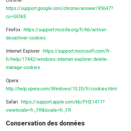
Chrome :
https://support.google.com/chrome/answer/95647?
co=GENIE
Firefox :
https://support.mozilla.org/fr/kb/activer-
desactiver-cookies
Internet Explorer :
https://support.microsoft.com/fr-
fr/help/17442/windows-internet-explorer-delete-
manage-cookies
Opera :
http://help.opera.com/Windows/10.20/fr/cookies.html
Safari :
https://support.apple.com/kb/PH21411?
viewlocale=fr_FR&locale=fr_FR
Conservation des données