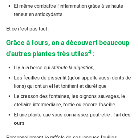
Et même combattre l’inflammation grâce à sa haute
teneur en antioxydants.
Et ce n’est pas tout :
Grâce à l’ours, on a découvert beaucoup
4
d’autres plantes très utiles
:
Il y a la berce qui
stimule la digestion,
Les feuilles de pissenlit (qu’on appelle aussi dents de
lions) qui ont un effet tonifiant et diurétique
Le cresson des fontaines, les oignons sauvages, le
stellaire intermédiaire, l’ortie ou encore l’oseille.
Et une plante que vous connaissez peut-être : l’
ail des
ours
.
Personnellement, je raffole de ses longues feuilles