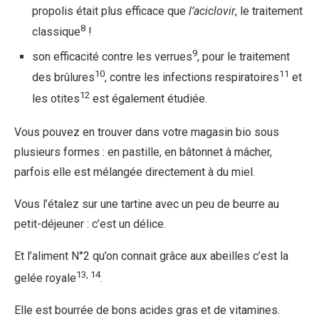
propolis était plus efficace que
l’aciclovir
, le traitement
8
classique
!
9
son efficacité contre les verrues
, pour le traitement
10
11
des brûlures
, contre les infections respiratoires
et
12
les otites
est également étudiée.
Vous pouvez en trouver dans votre magasin bio sous
plusieurs formes : en pastille, en bâtonnet à mâcher,
parfois elle est mélangée directement à du miel.
Vous l’étalez sur une tartine avec un peu de beurre au
petit-déjeuner : c’est un délice.
Et l’aliment N°2 qu’on connait grâce aux abeilles c’est la
13, 14
gelée royale
.
Elle est bourrée de bons acides gras et de vitamines.