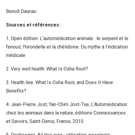
Benoît Dauriac
Sources et références :
1. Open édition. L’automédication animale : le serpent et le
fenouil, l’hirondelle et la chélidoine. Du mythe à l’indication
médicale
2. Very well health. What Is Osha Root?
3. Health line. What Is Osha Root, and Does It Have
Benefits?
4. Jean-Pierre Jost, Yan-Chim Jost-Tse, L’Automédication
chez les animaux dans la nature, éditions Connaissances
et Savoirs, Saint-Denis, France, 2015
5. Doctissimo. Ail des ours : utilisation, posologie,