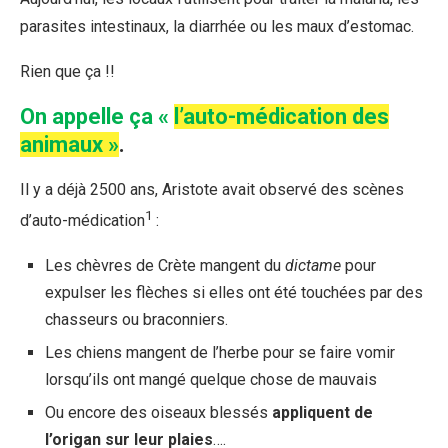
parasites intestinaux, la diarrhée ou les maux d’estomac.
Rien que ça !!
On appelle ça «
l’auto-médication des
animaux »
.
Il y a déjà 2500 ans, Aristote avait observé des scènes
1
d’auto-médication
:
Les chèvres de Crète mangent du
dictame
pour
expulser les flèches si elles ont été touchées par des
chasseurs ou braconniers.
Les chiens mangent de l’herbe pour se faire vomir
lorsqu’ils ont mangé quelque chose de mauvais
Ou encore des oiseaux blessés
appliquent de
l’origan sur leur plaies
….