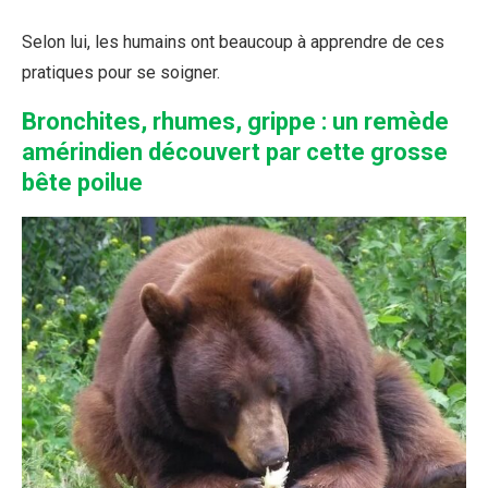
Selon lui, les humains ont beaucoup à apprendre de ces
pratiques pour se soigner.
Bronchites, rhumes, grippe : un remède
amérindien découvert par cette grosse
bête poilue