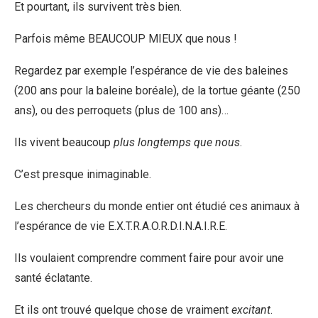
Et pourtant, ils survivent très bien.
Parfois même BEAUCOUP MIEUX que nous !
Regardez par exemple l’espérance de vie des baleines
(200 ans pour la baleine boréale), de la tortue géante (250
ans), ou des perroquets (plus de 100 ans)…
Ils vivent beaucoup
plus longtemps que nous
.
C’est presque inimaginable.
Les chercheurs du monde entier ont étudié ces animaux à
l’espérance de vie E.X.T.R.A.O.R.D.I.N.A.I.R.E.
Ils voulaient comprendre comment faire pour avoir une
santé éclatante.
Et ils ont trouvé quelque chose de vraiment
excitant
.